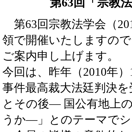
第63回「宗教
第63回宗教法学会（20
領で開催いたしますので
ご案内申し上げます。
今回は、昨年（2010年
事件最高裁大法廷判決を
とその後― 国公有地上
うか―」とのテーマでシ