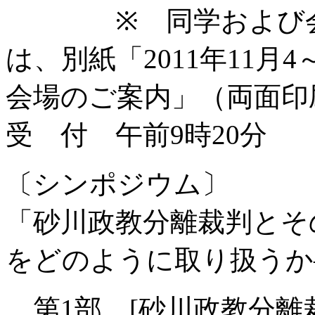
※ 同学および会場
は、別紙「2011年11
会場のご案内」（両面印
受 付 午前9時20分
〔シンポジウム〕
「砂川政教分離裁判とそ
をどのように取り扱うか
第1部 [砂川政教分