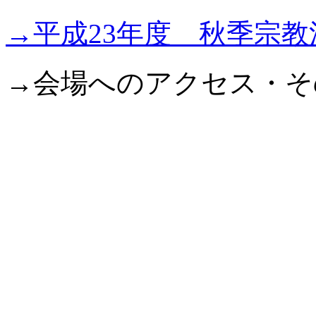
→平成23年度 秋季宗
→会場へのアクセス・そ