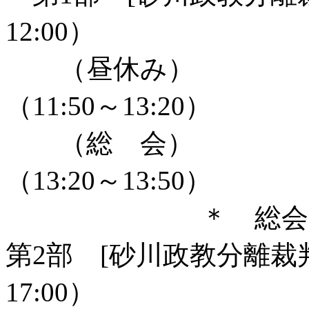
12:00）
（昼
（11:50～13:20）
（総
（13:20～13:50）
＊ 総会の議題
第2部 [砂川政教分離裁判
17:00）