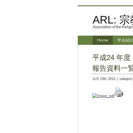
ARL: 
Association of the Relig
Home
学会紹
平成24 年
報告資料一
11月 19th, 2012 |
categor