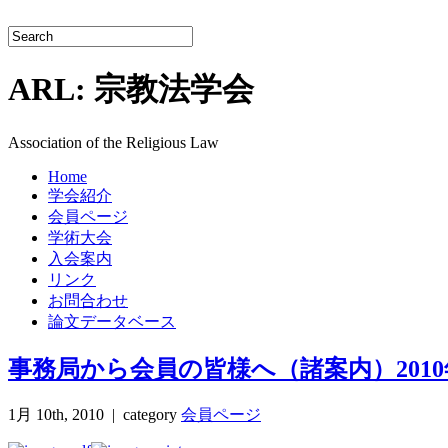
ARL: 宗教法学会
Association of the Religious Law
Home
学会紹介
会員ページ
学術大会
入会案内
リンク
お問合わせ
論文データベース
事務局から会員の皆様へ（諸案内）2010
1月 10th, 2010 |
category
会員ページ