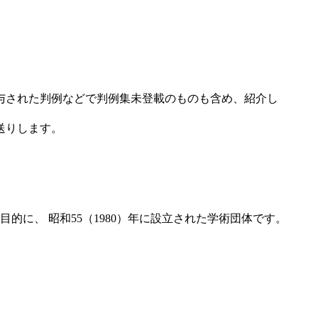
与された判例などで判例集未登載のものも含め、紹介し
送りします。
に、 昭和55（1980）年に設立された学術団体です。