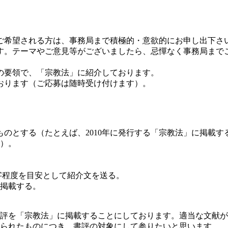
ご希望される方は、事務局まで積極的・意欲的にお申し出下さ
す。テーマやご意見等がございましたら、忌憚なく事務局まで
の要領で、「宗教法」に紹介しております。
おります（ご応募は随時受け付けます）。
ものとする（たとえば、2010年に発行する「宗教法」に掲載す
可）。
00字程度を目安として紹介文を送る。
を掲載する。
評を「宗教法」に掲載することにしております。適当な文献が
られたものにつき、書評の対象にして参りたいと思います。