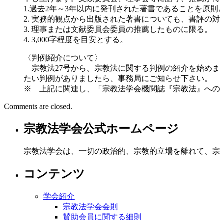
1.過去2年～3年以内に発刊された著書であることを原
2. 実務的観点から出版された著書についても、書評の
3. 理事または文献委員会委員の推薦したものに限る。
4. 3,000字程度を目安とする。
〈判例紹介について〉
宗教法27号から、宗教法に関する判例の紹介を始めま
たい判例がありましたら、事務局にご知らせ下さい。
※ 上記に関連し、「宗教法学会機関誌『宗教法』への掲
Comments are closed.
宗教法学会公式ホームページ
宗教法学会は、一切の政治的、宗教的立場を離れて、宗教
コンテンツ
学会紹介
宗教法学会会則
賛助会員に関する細則